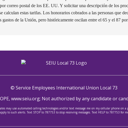
por correo postal de los EE. UU. Y solicitar una descripción de los pr
 calculan estas tarifas. Los honorarios cobrados a las personas que dec
s gastos de la Unión, pero históricamente oscilan entre el 65 y el 87 por
© Service Employees International Union Local 73
COPE, www.seiu.org; Not authorized by any candidate or cand
tes may use automated calling technologies and/or text message me on my cellular phone on a per
apply to such alerts. Text STOP to 787753 to stop receiving messages. Text HELP to 787753 for m