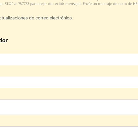
aje STOP al 787753 para dejar de recibir mensajes. Envíe un mensaje de texto de HE
actualizaciones de correo electrónico.
dor