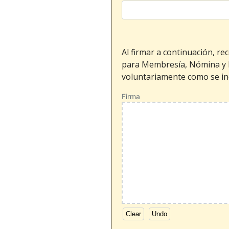
Al firmar a continuación, r
para Membresía, Nómina y D
voluntariamente como se in
Firma
Clear
Undo