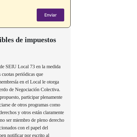
ibles de impuestos
o de SEIU Local 73 en la medida
as cuotas periódicas que
membresía en el Local le otorga
uerdo de Negociación Colectiva.
propuesto, participar plenamente
ficiarse de otros programas como
 derechos y otros están claramente
 y no ser miembro de pleno derecho
acionados con el papel del
n notificar por escrito al