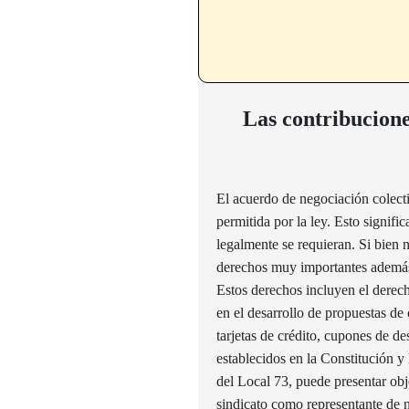
Las contribucione
El acuerdo de negociación colect
permitida por la ley. Esto signific
legalmente se requieran. Si bien 
derechos muy importantes además d
Estos derechos incluyen el derech
en el desarrollo de propuestas de 
tarjetas de crédito, cupones de d
establecidos en la Constitución y
del Local 73, puede presentar obje
sindicato como representante de n