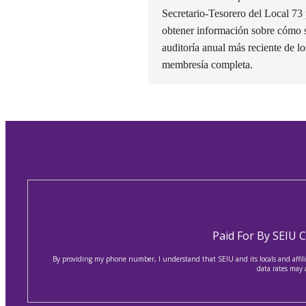
Secretario-Tesorero del Local 73 
obtener información sobre cómo se
auditoría anual más reciente de lo
membresía completa.
Paid For By SEIU 
By providing my phone number, I understand that SEIU and its locals and affilia
data rates may 