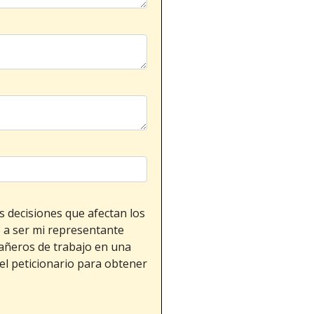
s decisiones que afectan los
3 a ser mi representante
pañeros de trabajo en una
 el peticionario para obtener