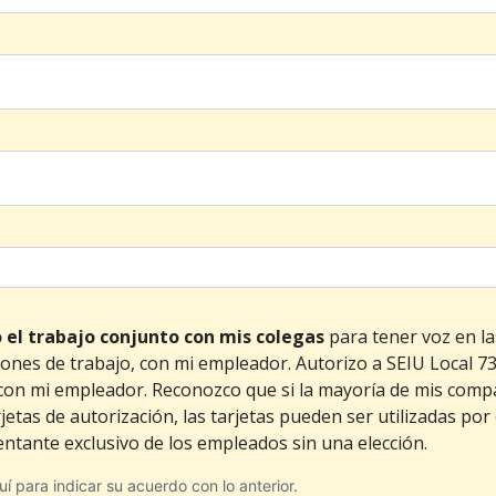
 el trabajo conjunto con mis colegas
para tener voz en la
ciones de trabajo, con mi empleador. Autorizo a SEIU Local 7
 con mi empleador. Reconozco que si la mayoría de mis com
etas de autorización, las tarjetas pueden ser utilizadas por
entante exclusivo de los empleados sin una elección.
í para indicar su acuerdo con lo anterior.