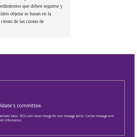
ocedimientos que deben seguirse y
iden objetar se basan en la
 ciento de las cuotas de
idate's committee.
iodic basis. SEIU will never charge for text message alerts. Carrier message and
ore information.