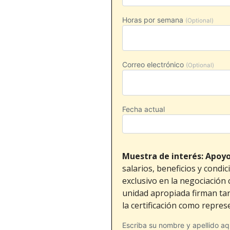
Horas por semana
(Optional)
Correo electrónico
(Optional)
Fecha actual
Muestra de interés: Apoyo
salarios, beneficios y condi
exclusivo en la negociación
unidad apropiada firman tarj
la certificación como repres
Escriba su nombre y apellido aqu